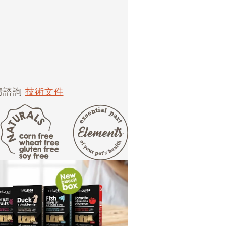
。
請諮詢
技術文件