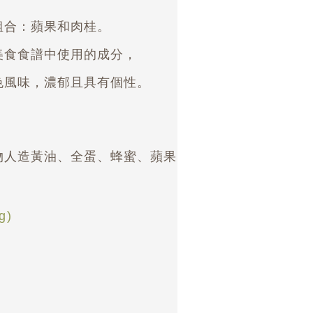
組合：蘋果和肉桂。
美食食譜中使用的成分，
色風味，濃郁且具有個性。
物人造黃油、全蛋、蜂蜜、蘋果
g)