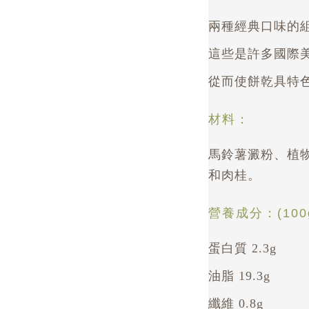
兩種經典口味的
這些是許多國際
從而使餅乾具特
材料：
馬鈴薯澱粉、植
和肉桂。
營養成分：(100
蛋白質 2.3g
油脂 19.3g
纖維 0.8g