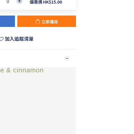
優惠價 HK$15.00
立即購買
加入追蹤清單
 & cinnamon