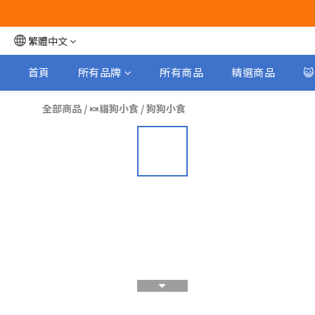
繁體中文
首頁
所有品牌
所有商品
精選商品

全部商品
/
🍬貓狗小食
/
狗狗小食