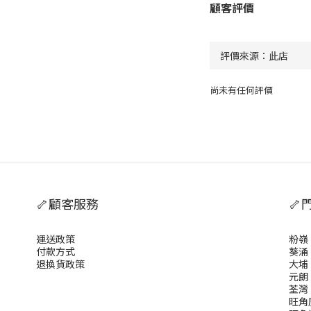
顧客評價
尚未有任何評價
🦴顧客服務
🦴
運送政策
粉嶺
付款方式
葵涌
退換貨政策
大埔
元朗
荃灣
旺角