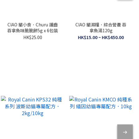
CIAO 貓小食．Churu 護齒
CIAO 貓濕糧．綜合營養 吞
吞拿魚味脆脆餅5g x 6包裝
拿魚湯120g
HK$25.00
HK$15.00 ~ HK$450.00