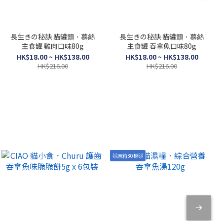
長生きの秘訣 貓罐頭．慕絲
長生きの秘訣 貓罐頭．慕絲
主食罐 雞肉口味80g
主食罐 吞拿魚口味80g
HK$18.00 ~ HK$138.00
HK$18.00 ~ HK$138.00
HK$216.00
HK$216.00
🐱原箱30樽🐱