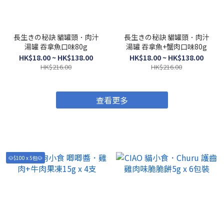
長生きの秘訣 貓罐頭．肉汁
長生きの秘訣 貓罐頭．肉汁
湯罐 吞拿魚口味80g
湯罐 吞拿魚+蟹肉口味80g
HK$18.00 ~ HK$138.00
HK$18.00 ~ HK$138.00
HK$216.00
HK$216.00
查看更多
🐶$100 x 5包🐶