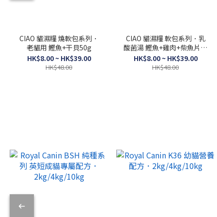
CIAO 貓濕糧 燒軟包系列．
CIAO 貓濕糧 軟包系列．乳
老貓用 鰹魚+干貝50g
酸菌湯 鰹魚+雞肉+柴魚片口
味40g
HK$8.00 ~ HK$39.00
HK$8.00 ~ HK$39.00
HK$48.00
HK$48.00