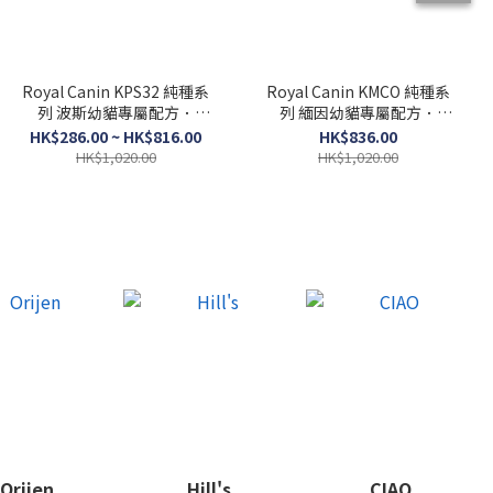
Royal Canin KPS32 純種系
Royal Canin KMCO 純種系
列 波斯幼貓專屬配方．
列 緬因幼貓專屬配方．
2kg/10kg
10kg
HK$286.00 ~ HK$816.00
HK$836.00
HK$1,020.00
HK$1,020.00
Orijen
Hill's
CIAO