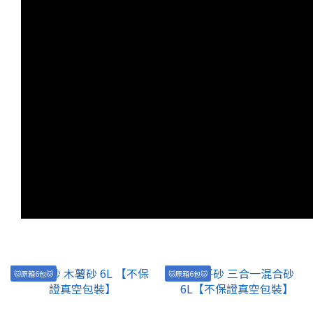
🐱原箱6包🐱
🐱原箱6包🐱