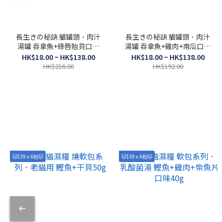
長生きの秘訣 貓罐頭．肉汁
長生きの秘訣 貓罐頭．肉汁
湯罐 吞拿魚+綠唇貽貝口味
湯罐 吞拿魚+雞肉+南瓜口味
80g
80g
HK$18.00 ~ HK$138.00
HK$18.00 ~ HK$138.00
HK$216.00
HK$192.00
🐱$39 x 6包🐱
🐱$39 x 6包🐱