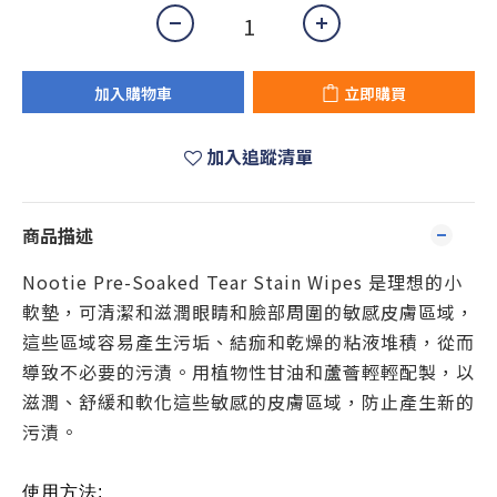
加入購物車
立即購買
加入追蹤清單
商品描述
Nootie Pre-Soaked Tear Stain Wipes 是理想的小
軟墊，可清潔和滋潤眼睛和臉部周圍的敏感皮膚區域，
這些區域容易產生污垢、結痂和乾燥的粘液堆積，從而
導致不必要的污漬。用植物性甘油和蘆薈輕輕配製，以
滋潤、舒緩和軟化這些敏感的皮膚區域，防止產生新的
污漬。
使用方法: