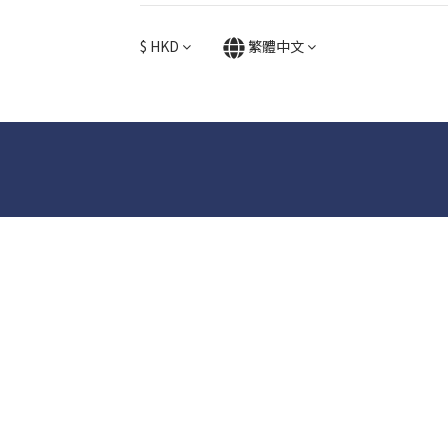
$
HKD
繁體中文