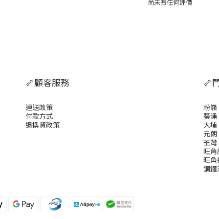
尚未有任何評價
🦴顧客服務
🦴
運送政策
粉嶺
付款方式
葵涌
退換貨政策
大埔
元朗
荃灣
旺角
旺角
銅鑼