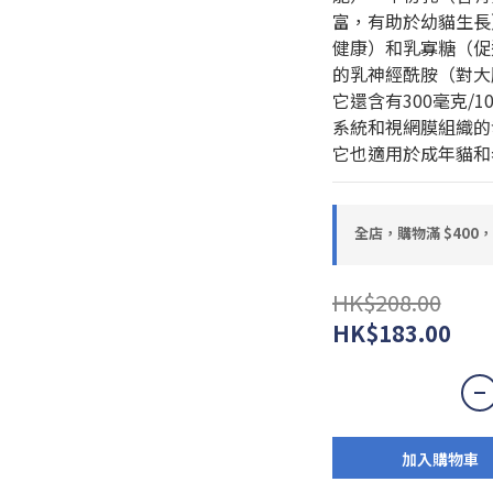
富，有助於幼貓生長
健康）和乳寡糖（促
的乳神經酰胺（對大
它還含有300毫克/
系統和視網膜組織的
它也適用於成年貓和
全店，購物滿 $400
HK$208.00
HK$183.00
加入購物車