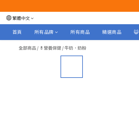
繁體中文
首頁
所有品牌
所有商品
精選商品

全部商品
/
💊營養保健
/
牛奶．奶粉