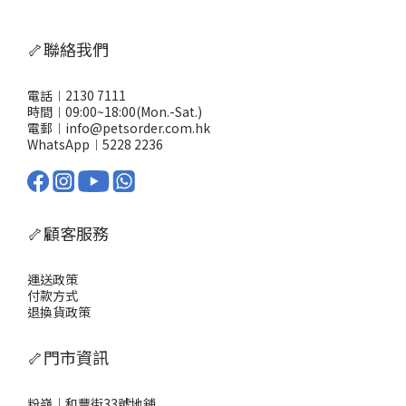
🦴聯絡我們
電話︱2130 7111
時間︱09:00~18:00(Mon.-Sat.)
電郵︱info@petsorder.com.hk
WhatsApp︱
5228 2236
🦴顧客服務
運送政策
付款方式
退換貨政策
🦴門市資訊
粉嶺｜和豐街33號地舖