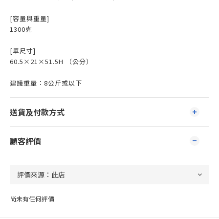
[容量與重量]
1300克
[單尺寸]
60.5×21×51.5H （公分）
建議重量：8公斤或以下
送貨及付款方式
顧客評價
尚未有任何評價