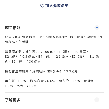
加入追蹤清單
商品描述
成分：肉類和動物衍生物、植物來源的衍生物、穀物、礦物質、油
和脂肪、各種糖
營養添加劑：維生素D3：200 IU、E1（鐵）：10 毫克、
E2（碘）：0.3 毫克、E4（銅）：2.1 毫克、E5（錳）：3.1 毫
克、E6（鋅）：30 毫克
技術含量添加劑：沉積成因的斜發沸石：2.2公克
蛋白質：8.6% - 脂肪含量：6.6% - 粗灰分：1.9% - 粗纖維：
1.3% - 水分：78.0%
了解更多