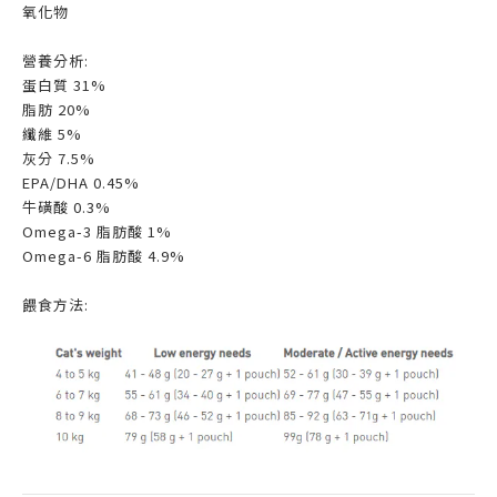
氧化物
營養分析:
蛋白質 31%
脂肪 20%
纖維 5%
灰分 7.5%
EPA/DHA 0.45%
牛磺酸 0.3%
Omega-3 脂肪酸 1%
Omega-6 脂肪酸 4.9%
餵食方法: