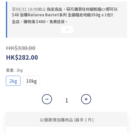
至
08/31 16:00
截止
指定商品，🐱凡購買任何貓乾糧👉即可以
$48 加購Naturea Bastet系列 全貓糧走地雞350g x 1包‼️
全店，購物滿 $400，免費送貨。
HK$330.00
HK$282.00
重量
: 2kg
2kg
10kg
以優惠價加購商品
(最多 1 件)