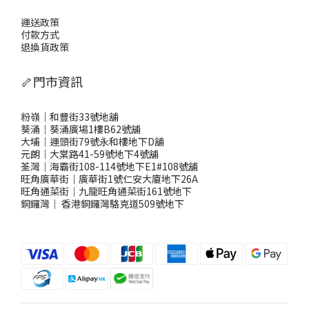
運送政策
付款方式
退換貨政策
🦴門市資訊
粉嶺｜和豐街33號地舖
葵涌｜葵涌廣場1樓B62號舖
大埔｜運頭街79號永和樓地下D舖
元朗｜大棠路41-59號地下4號舖
荃灣｜海霸街108-114號地下E1#108號舖
旺角廣華街｜廣華街1號仁安大廈地下26A
旺角通菜街｜九龍旺角通菜街161號地下
銅鑼灣
｜
香港銅鑼灣駱克道509號地下