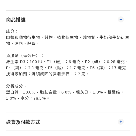
商品描述
成分：
肉類和動物衍生物、穀物、植物衍生物、礦物質、牛奶和牛奶衍生
物、油脂、酵母。
添加劑（每公斤）：
維生素 D3：100 IU、E1（鐵）：6 毫克、E2（碘）：0.28 毫克、
E4（銅）：2.3 毫克、E5（錳）：1.7 毫克、E6（鋅）：17 毫克 -
技術添加劑：沉積成因的斜發沸石：2.2 克。
分析成分：
蛋白質：10.0% - 脂肪含量：6.0% - 粗灰分：1.9% - 粗纖維：
1.0% - 水分：78.5%。
送貨及付款方式