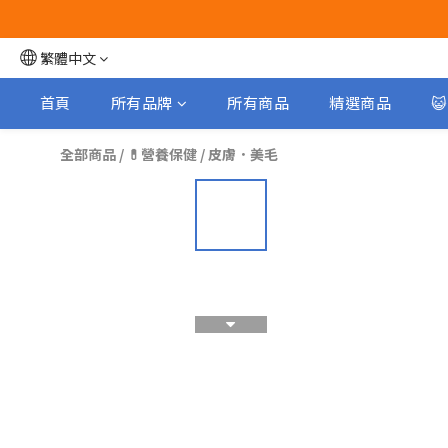
繁體中文
首頁
所有品牌
所有商品
精選商品

全部商品
/
💊營養保健
/
皮膚．美毛