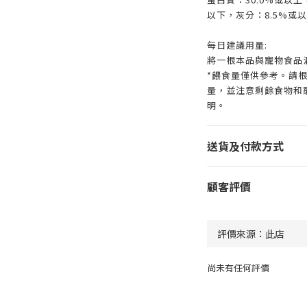
以下，灰分：8.5%或以
每日建議用量:
將一根本品與寵物食品
*餵食量僅供參考。請
量，並注意剩餘食物和
明。
送貨及付款方式
顧客評價
尚未有任何評價