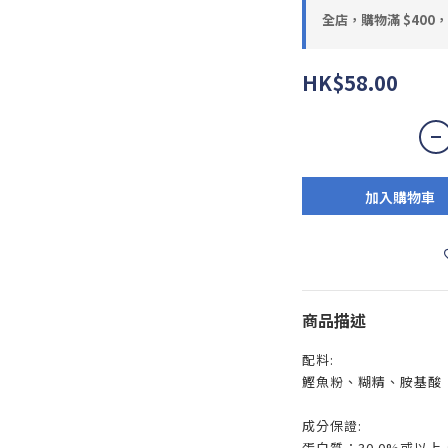
全店，購物滿 $400
HK$58.00
加入購物車
商品描述
配料:
鰹魚粉、糊精、胺基酸
成分保證:
蛋白質：30.0%或以上