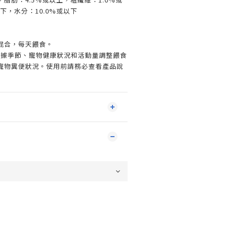
下，水分：10.0%或以下
混合，每天餵食。
根據季節、寵物健康狀況和活動量調整餵食
寵物糞便狀況。使用前請務必查看產品說