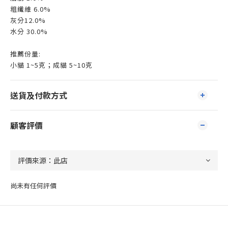
粗纖維 6.0%
灰分12.0%
水分 30.0%
推薦份量:
小貓 1~5克；成貓 5~10克
送貨及付款方式
顧客評價
尚未有任何評價