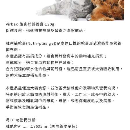
Virbac 維克補營養膏 120g
促進食慾、迅速補充熱量及營養之濃縮補品。
維克補軟膏(Nutri-plus gel)是高適口性的軟膏形式濃縮能量營養
補充劑。
本產品擁有高鈣成分，適合骨骼發育中的動物補充鈣質；
高鐵成分，適合貧血的動物補充營養；
含有短鏈的碳水化合物與葡萄糖，能迅速且直接被犬貓吸收利用，
幫助犬貓立即補充能量。
本產品能促進犬貓食慾、並改善犬貓維他命及礦物質營養均衡。
特別適用於犬貓預防注射前後、獵犬、工作犬、成長中的幼犬、
貓或懷孕及哺乳期中的母狗、母貓。或者保健皮毛以及病癒、
手術後恢復期最佳補品。
每100g營養分析
維他命A.........17635 iu（國際藥學單位）