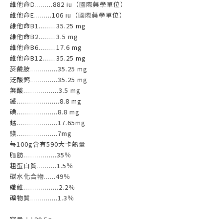
維他命D.........882 iu（國際藥學單位）
維他命E.........106 iu（國際藥學單位）
維他命B1.........35.25 mg
維他命B2.........3.5 mg
維他命B6.........17.6 mg
維他命B12.......35.25 mg
菸鹼胺..............35.25 mg
泛酸鈣..............35.25 mg
葉酸..................3.5 mg
鐵......................8.8 mg
碘.....................8.8 mg
錳.....................17.65mg
鎂.....................7mg
每100g含有590大卡熱量
脂肪.................35％
粗蛋白質..........1.5％
碳水化合物......49％
纖維..................2.2％
礦物質..............1.3％