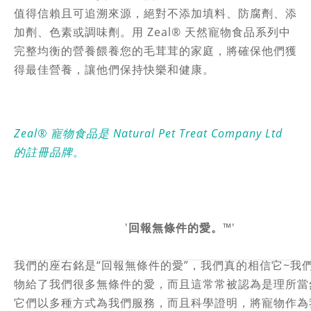
值得信賴且可追溯來源，絕對不添加填料、防腐劑、添
加劑、色素或調味劑。用 Zeal® 天然寵物食品系列中
完整均衡的營養餵養您的毛茸茸的家庭，將確保他們獲
得最佳營養，讓他們保持快樂和健康。
Zeal® 寵物食品是 Natural Pet Treat Company Ltd
的註冊品牌。
'
回報無條件的愛。
™'
我們的座右銘是“回報無條件的愛”，我們真的相信它~我
物給了我們很多無條件的愛，而且這常常被認為是理所當
它們以多種方式為我們服務，而且科學證明，將寵物作為