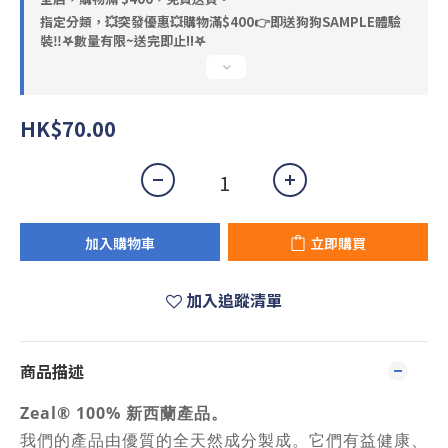
指定分類，💥突發優惠💥購物滿$400👉即送狗狗SAMPLE體驗
裝‼️𖤐數量有限~送完即止!!𖤐
HK$70.00
加入購物車
立即購買
加入追蹤清單
商品描述
Zeal® 100% 新西蘭產品。
我們的產品由優質的全天然成分製成。它們有益健康、