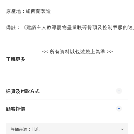
原產地 : 紐西蘭製造
備註：《建議主人教導寵物盡量咬碎骨頭及控制吞服的速
<< 所有資料以包裝袋上為準 >>
了解更多
送貨及付款方式
顧客評價