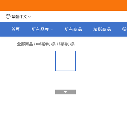
繁體中文
首頁
所有品牌
所有商品
精選商品

全部商品
/
🍬貓狗小食
/
貓貓小食