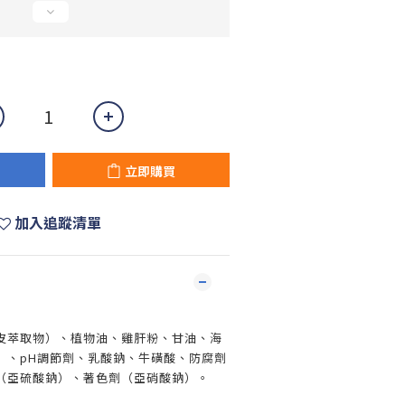
立即購買
加入追蹤清單
皮萃取物）、植物油、雞肝粉、甘油、海
）、pH調節劑、乳酸鈉、牛磺酸、防腐劑
（亞硫酸鈉）、著色劑（亞硝酸鈉）。