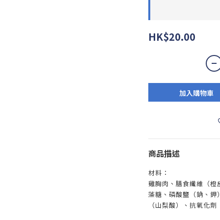
HK$20.00
加入購物車
商品描述
材料：
雞胸肉、膳食纖維（橙
藻糖、磷酸鹽（鈉、鉀
（山梨酸）、抗氧化劑