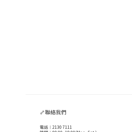
🦴聯絡我們
電話︱2130 7111