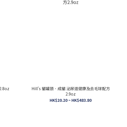
.8oz
Hill's 貓罐頭．成貓 泌尿道健康及去毛球配方
2.9oz
HK$20.20 ~ HK$483.80