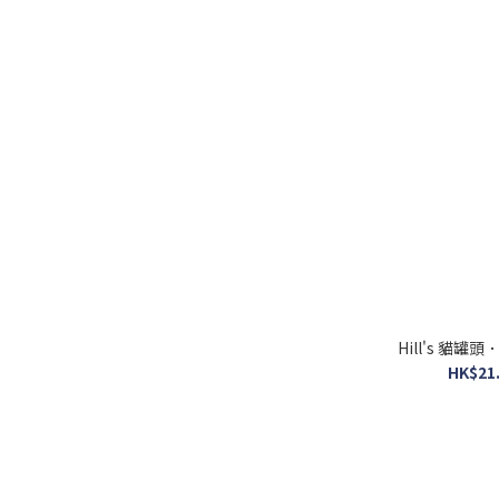
Hill's 貓罐
HK$21.