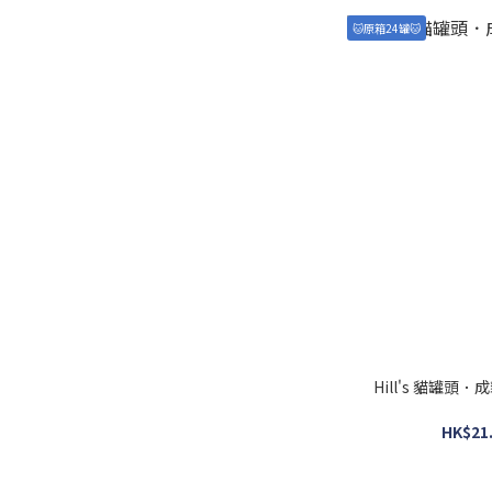
🐱原箱24罐🐱
Hill's 貓罐
HK$21.