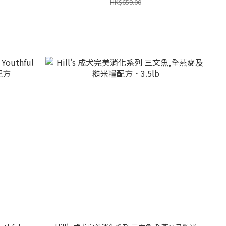
HK$659.00