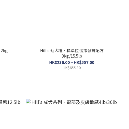
2kg
Hill's 幼犬糧．標準粒 健康發育配方
3kg/15.5lb
HK$236.00 ~ HK$557.00
HK$655.30