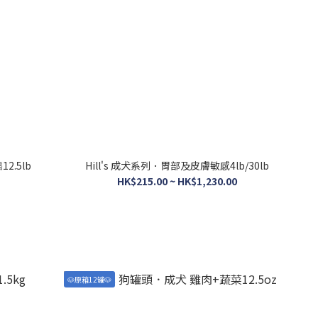
2.5lb
Hill's 成犬系列．胃部及皮膚敏感4lb/30lb
HK$215.00 ~ HK$1,230.00
🐶原箱12罐🐶