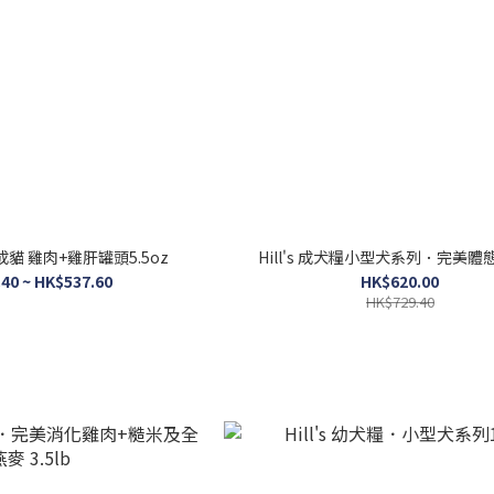
．成貓 雞肉+雞肝罐頭5.5oz
Hill's 成犬糧小型犬系列．完美體態1
40 ~ HK$537.60
HK$620.00
HK$729.40