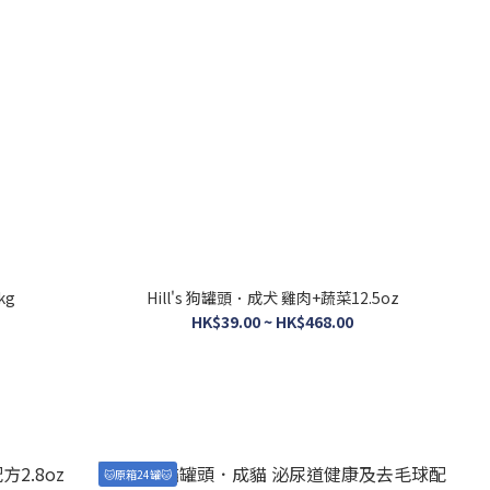
kg
Hill's 狗罐頭．成犬 雞肉+蔬菜12.5oz
HK$39.00 ~ HK$468.00
🐱原箱24罐🐱