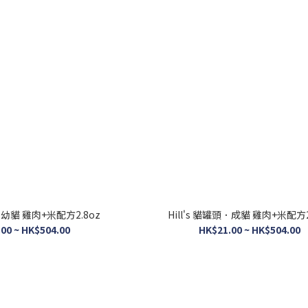
頭．幼貓 雞肉+米配方2.8oz
Hill's 貓罐頭．成貓 雞肉+米配方2
00 ~ HK$504.00
HK$21.00 ~ HK$504.00