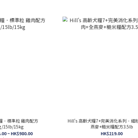
 成犬糧．標準粒 雞肉配方
Hill's 高齡犬糧7+完美消化系列．細
g/15lb/15kg
燕麥+糙米糧配方3.5lb
.00 ~ HK$980.00
HK$219.00