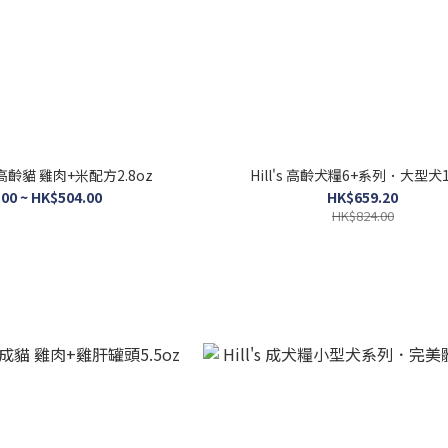
．高齡貓 雞肉+米配方2.8oz
Hill's 高齡犬糧6+系列．大型犬1
00 ~ HK$504.00
HK$659.20
HK$824.00