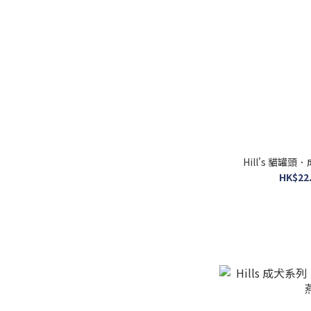
Hill's 貓罐頭
HK$22.