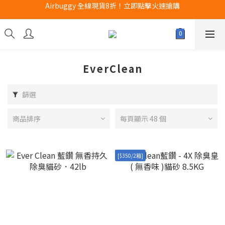
Airbuggy 全線現貨8折！立即點擊火速搶購
Airbuggy 全線現貨8折！立即點擊火速搶購
CURLI瑞士狗帶全款式3折！立即按下搶購
買任何獅子砂可享半價加購獅子砂木薯砂1包
Airbuggy 全線現貨8折！立即點擊火速搶購
EverClean
篩選
商品排序
每頁顯示 48 個
[$350/2箱]