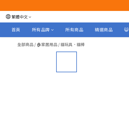
繁體中文
首頁
所有品牌
所有商品
精選商品

全部商品
/
🏠家居用品
/
貓玩具．貓棒