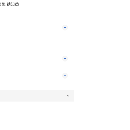
興趣 請知悉