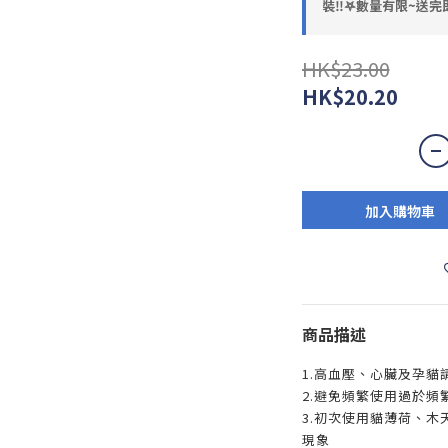
裝‼️𖤐數量有限~送完即
HK$23.00
HK$20.20
加入購物車
商品描述
1.高血壓、心臟及孕貓
2.避免頻繁使用過於頻
3.初次使用貓薄荷、
現象