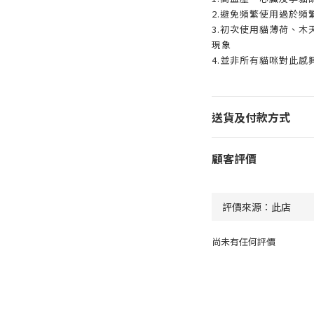
2.避免頻繁使用過於頻
3.初次使用貓薄荷、
現象
4.並非所有貓咪對此感
送貨及付款方式
顧客評價
尚未有任何評價