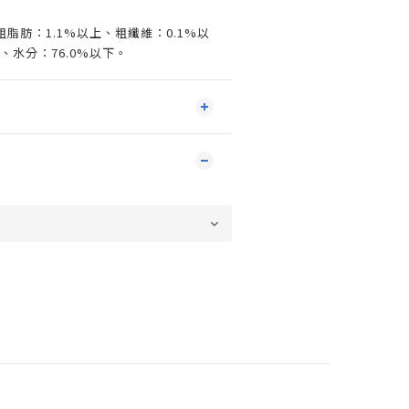
粗脂肪：1.1%以上、粗纖維：0.1%以
、水分：76.0%以下。