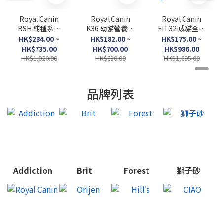
Royal Canin
Royal Canin
Royal Canin
BSH 純種系列
K36 幼貓營養配
FIT32 成貓全效
英短成貓專屬配
方．
健康營養配方．
HK$284.00 ~
HK$182.00 ~
HK$175.00 ~
方．
2kg/4kg/10kg
2kg/4kg/10kg
HK$735.00
HK$700.00
HK$986.00
2kg/4kg/10kg
/15kg（貓貓乾
HK$1,020.00
HK$830.00
HK$1,095.00
糧）
品牌列表
Addiction
Brit
Forest
獅子砂