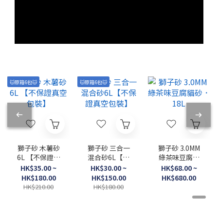
🐱原箱6包🐱
🐱原箱6包🐱
獅子砂 木薯砂
獅子砂 三合一
獅子砂 3.0MM
6L 【不保證真
混合砂6L【不
綠茶味豆腐貓
空包裝】
保證真空包裝】
砂．18L
HK$35.00 ~
HK$30.00 ~
HK$68.00 ~
HK$180.00
HK$150.00
HK$680.00
HK$210.00
HK$180.00