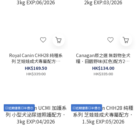
Royal Canin CHH28 純種系
Canagan原之選 無穀物全犬
列 芝娃娃成犬專屬配方．
糧．田園野味(紅色)配方2kg
3kg EXP:06/2026
EXP:03/2026
HK$169.50
HK$134.00
HK$339.00
HK$335.00
💥近期優惠💥半價😍
💥近期優惠💥半價😍