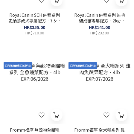
Royal Canin SCH 純種系列
Royal Canin 純種系列 無毛
史納莎成犬專屬配方．7.5kg
貓成貓專屬配方．2kg
EXP:05/2026
EXP:05/2026
HK$355.00
HK$141.00
HK$710.00
HK$282.00
💥近期優惠💥6折😍
💥近期優惠💥6折😍
Fromm福摩 無穀物全貓糧
Fromm福摩 全犬糧系列 雞