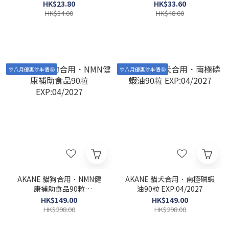
EXP:04/2027
HK$23.80
HK$33.60
HK$34.00
HK$48.00
🎊八月優惠🎊半價🤩
🎊八月優惠🎊半價🤩
AKANE 貓狗合用．NMN健
AKANE 貓犬合用．南極磷蝦
康補助食品90粒
油90粒 EXP:04/2027
EXP:04/2027
HK$149.00
HK$149.00
HK$298.00
HK$298.00