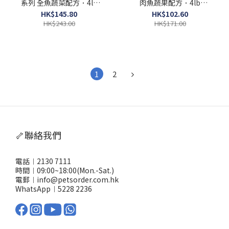
系列 全魚蔬菜配方．4lb
肉魚蔬果配方．4lb
EXP:06/2026
EXP:07/2026
HK$145.80
HK$102.60
HK$243.00
HK$171.00
1
2
🦴聯絡我們
電話︱2130 7111
時間︱09:00~18:00(Mon.-Sat.)
電郵︱info@petsorder.com.hk
WhatsApp︱
5228 2236