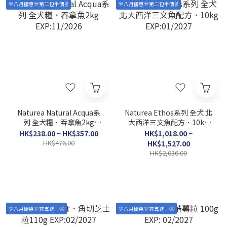
🎊八月優惠🎊第二包半價✌️
🎊八月優惠🎊第二包半價✌️
Naturea Natural Acqua系
Naturea Ethos系列 全犬 北
列 全犬糧．吞拿魚2kg
大西洋三文魚配方．10kg
EXP:11/2026
EXP:01/2027
HK$238.00 ~ HK$357.00
HK$1,018.00 ~
HK$476.00
HK$1,527.00
HK$2,036.00
🎊八月優惠🎊買五送一🤩
🎊八月優惠🎊買五送一🤩