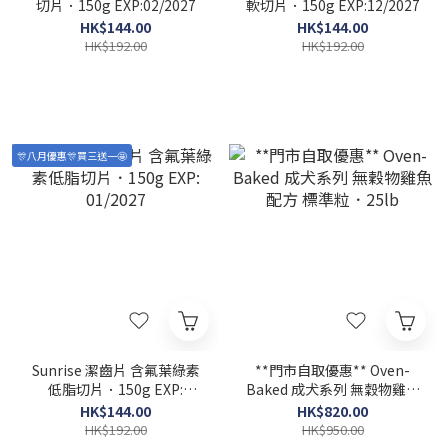
切片．150g EXP:02/2027
軟切片．150g EXP:12/2027
HK$144.00
HK$144.00
HK$192.00
HK$192.00
🎊八月優惠🎊買三送一🤩
Sunrise 潔齒片 含氟葉綠素
**門市自取優惠** Oven-
低脂切片．150g EXP:
Baked 成犬系列 無穀物雞魚
01/2027
配方 標準粒．25lb
HK$144.00
HK$820.00
HK$192.00
HK$950.00