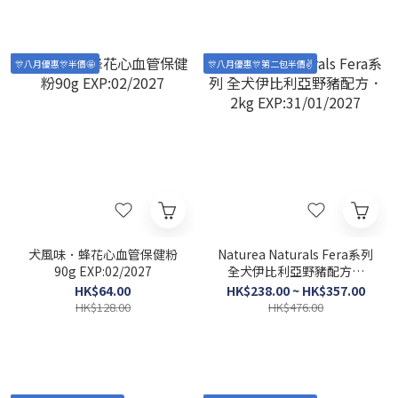
🎊八月優惠🎊半價🤩
🎊八月優惠🎊第二包半價✌️
犬風味．蜂花心血管保健粉
Naturea Naturals Fera系列
90g EXP:02/2027
全犬伊比利亞野豬配方．
2kg EXP:31/01/2027
HK$64.00
HK$238.00 ~ HK$357.00
HK$128.00
HK$476.00