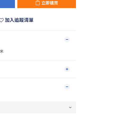
立即購買
加入追蹤清單
厘米