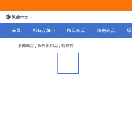
繁體中文
首頁
所有品牌
所有商品
精選商品

全部商品
/
🦮外出用品
/
寵物袋