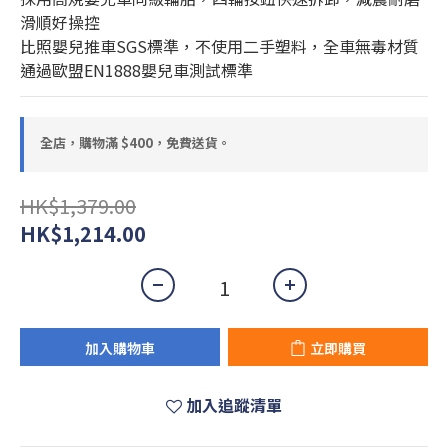
滑順好操控
比照嬰兒推車SGS標準，不使用二手塑料，全車無毒材質
通過歐盟EN1888嬰兒車測試標準
全店，購物滿 $400，免費送貨。
HK$1,379.00
HK$1,214.00
加入購物車
立即購買
加入追蹤清單