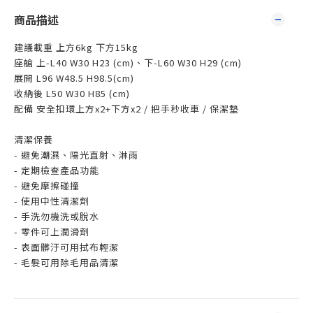
商品描述
建議載重 上方6kg 下方15kg
座艙 上-L40 W30 H23 (cm)、下-L60 W30 H29 (cm)
展開 L96 W48.5 H98.5(cm)
收納後 L50 W30 H85 (cm)
配備 安全扣環上方x2+下方x2 / 把手秒收車 / 保潔墊
清潔保養
- 避免潮濕、陽光直射、淋雨
- 定期檢查產品功能
- 避免摩擦碰撞
- 使用中性清潔劑
- 手洗勿機洗或脫水
- 零件可上潤滑劑
- 表面髒汙可用拭布輕潔
- 毛髮可用除毛用品清潔