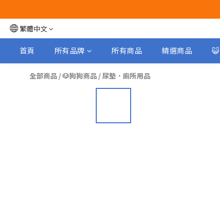
繁體中文
首頁
所有品牌
所有商品
精選商品

全部商品
/
🐶狗狗商品
/
尿墊．廁所用品