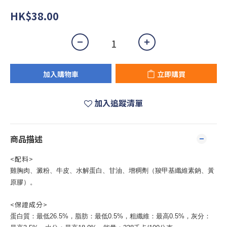
HK$38.00
加入購物車
立即購買
加入追蹤清單
商品描述
<配料>
雞胸肉、澱粉、牛皮、水解蛋白、甘油、增稠劑（羧甲基纖維素鈉、黃
原膠）。
<保證成分>
蛋白質：最低26.5%，脂肪：最低0.5%，粗纖維：最高0.5%，灰分：