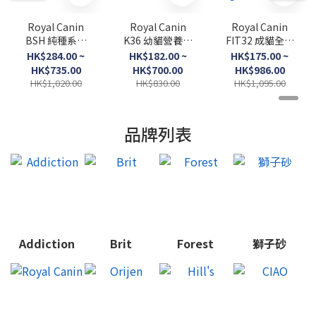
Royal Canin
Royal Canin
Royal Canin
BSH 純種系列
K36 幼貓營養配
FIT32 成貓全效
英短成貓專屬配
方．
健康營養配方．
HK$284.00 ~
HK$182.00 ~
HK$175.00 ~
方．
2kg/4kg/10kg
2kg/4kg/10kg
HK$735.00
HK$700.00
HK$986.00
2kg/4kg/10kg
/15kg（貓貓乾
HK$1,020.00
HK$830.00
HK$1,095.00
糧）
品牌列表
Addiction
Brit
Forest
獅子砂