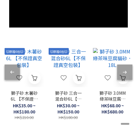
🐱原箱6包🐱
🐱原箱6包🐱
獅子砂 木薯砂
獅子砂 三合一
獅子砂 3.0MM
6L 【不保證真
混合砂6L【不
綠茶味豆腐貓
空包裝】
保證真空包裝】
砂．18L
HK$35.00 ~
HK$30.00 ~
HK$68.00 ~
HK$180.00
HK$150.00
HK$680.00
HK$210.00
HK$180.00