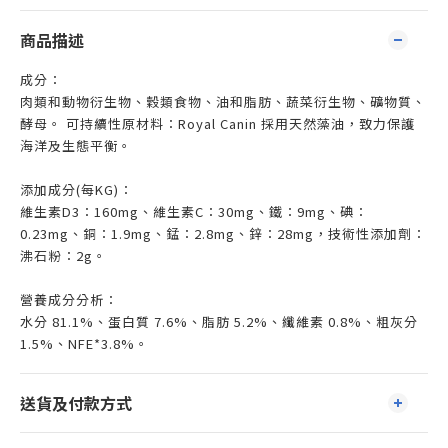
商品描述
成分：
肉類和動物衍生物、穀類食物、油和脂肪、蔬菜衍生物、礦物質、
酵母。 可持續性原材料：Royal Canin 採用天然藻油，致力保護
海洋及生態平衡。
添加成分(每KG)：
維生素D3：160mg、維生素C：30mg、鐵：9mg、碘：
0.23mg、銅：1.9mg、錳：2.8mg、鋅：28mg，技術性添加劑：
沸石粉：2g。
營養成分分析：
水分 81.1%、蛋白質 7.6%、脂肪 5.2%、纖維素 0.8%、粗灰分
1.5%、NFE*3.8%。
送貨及付款方式