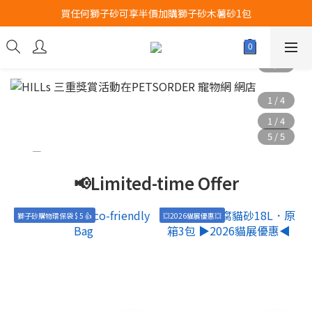
買任何獅子砂可享半價加購獅子砂木薯砂1包
Airbuggy 全線現貨8折！立即點擊火速搶購
Airbuggy 全線現貨8折！立即點擊火速搶購
📢Limited-time Offer
獅子砂購物環保袋 $ 5 👍
💥2026貓展優惠💥