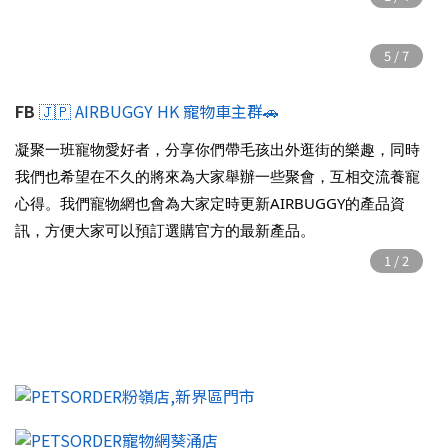
FB
🇯🇵 AIRBUGGY HK 寵物車主群🚗
凝聚一班寵物愛好者，分享你們帶毛孩出外逛街的樂趣，同時
我們也希望在不久的將來為大家舉辦一些聚會，互相交流養寵
心得。我們寵物網也會為大家定時更新AIRBUGGY的產品資
訊，方便大家可以預訂選購官方的最新產品。