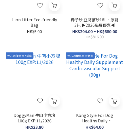
Lion Litter Eco-friendly
獅子砂 豆腐貓砂18L．原箱
Bag
3包 ▶2026貓展優惠◀
HK$5.00
HK$204.00 ~ HK$680.00
HK$816.00
🎊八月優惠🎊7折🤩
🎊八月優惠🎊半價🤩
DoggyMan 牛肉小方塊
Kong Style For Dog
100g EXP:11/2026
Healthy Daily
Supplement
HK$23.80
HK$64.00