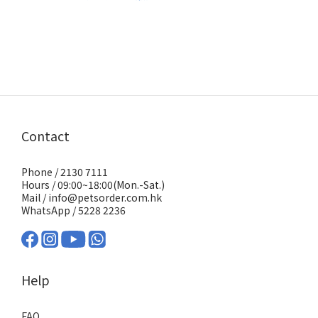
Contact
Phone / 2130 7111
Hours / 09:00~18:00(Mon.-Sat.)
Mail / info@petsorder.com.hk
WhatsApp /
5228 2236
Help
FAQ