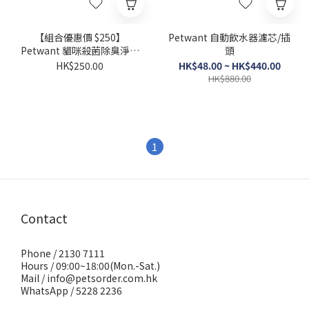
【組合優惠價 $250】
Petwant 自動飲水器濾芯/插
Petwant 貓咪殺菌除臭淨味
頭
器+薰衣草香薰片
HK$250.00
HK$48.00 ~ HK$440.00
HK$880.00
1
Contact
Phone / 2130 7111
Hours / 09:00~18:00(Mon.-Sat.)
Mail / info@petsorder.com.hk
WhatsApp /
5228 2236