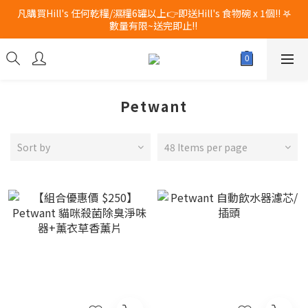
凡購買Hill's 任何乾糧/濕糧6罐以上👉即送Hill's 食物碗 x 1個!! 𖤐
新品登場 獅子堂貓罐頭 $180 x 24罐！立即點擊火速搶購
數量有限~送完即止!! 
新品登場 獅子堂貓罐頭 $180 x 24罐！立即點擊火速搶購
Petwant
Sort by
48 Items per page