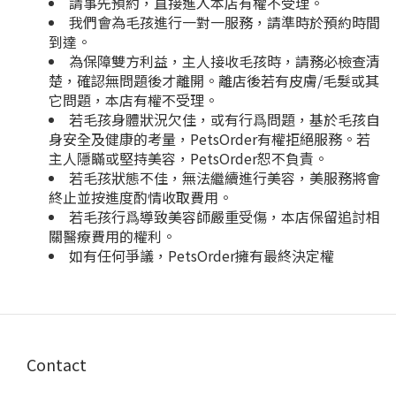
請事先預約，直接進入本店有權不受理。
我們會為毛孩進行一對一服務，請準時於預約時間
到達。
為保障雙方利益，主人接收毛孩時，請務必檢查清
楚，確認無問題後才離開。離店後若有皮膚/毛髮或其
它問題，本店有權不受理。
若毛孩身體狀況欠佳，或有行爲問題，基於毛孩自
身安全及健康的考量，PetsOrder有權拒絕服務。若
主人隱瞞或堅持美容，PetsOrder恕不負責。
若毛孩狀態不佳，無法繼續進行美容，美服務將會
終止並按進度酌情收取費用。
若毛孩行爲導致美容師嚴重受傷，本店保留追討相
關醫療費用的權利。
如有任何爭議，PetsOrder擁有最終決定權
Contact