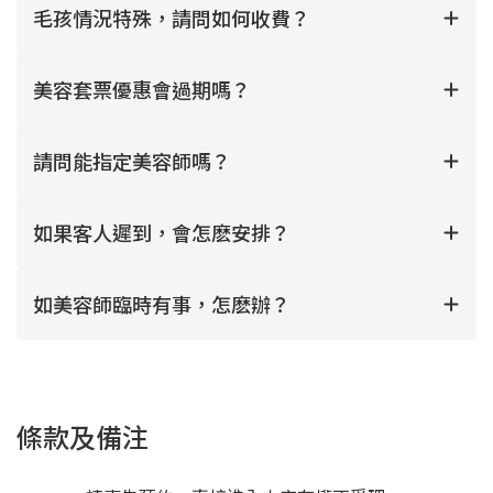
毛孩情況特殊，請問如何收費？
美容套票優惠會過期嗎？
請問能指定美容師嗎？
如果客人遲到，會怎麽安排？
如美容師臨時有事，怎麽辦？
條款及備注