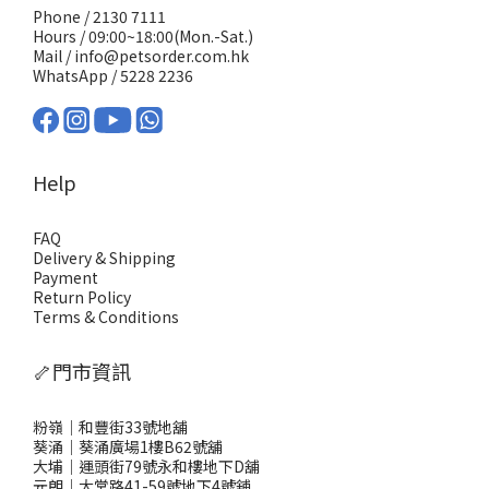
Phone / 2130 7111
Hours / 09:00~18:00(Mon.-Sat.)
Mail / info@petsorder.com.hk
WhatsApp /
5228 2236
Help
FAQ
Delivery & Shipping
Payment
Return Policy
Terms & Conditions
🦴門市資訊
粉嶺｜和豐街33號地舖
葵涌｜葵涌廣場1樓B62號舖
大埔｜運頭街79號永和樓地下D舖
元朗｜大棠路41-59號地下4號舖