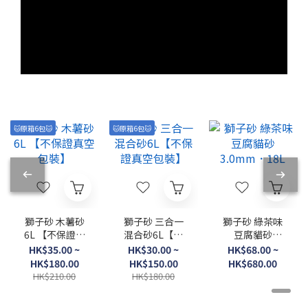
🐱原箱6包🐱
🐱原箱6包🐱
獅子砂 木薯砂
獅子砂 三合一
獅子砂 綠茶味
6L 【不保證真
混合砂6L【不
豆腐貓砂
空包裝】
保證真空包裝】
3.0mm．18L
HK$35.00 ~
HK$30.00 ~
HK$68.00 ~
HK$180.00
HK$150.00
HK$680.00
HK$210.00
HK$180.00