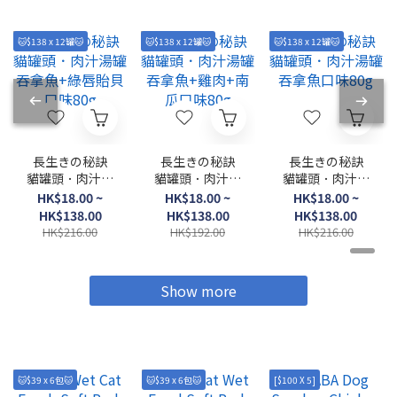
🐱$138 x 12罐🐱
🐱$138 x 12罐🐱
🐱$138 x 12罐🐱
長生きの秘訣
長生きの秘訣
長生きの秘訣
貓罐頭．肉汁湯
貓罐頭．肉汁湯
貓罐頭．肉汁湯
罐 吞拿魚+綠唇
罐 吞拿魚+雞肉
罐 吞拿魚口味
HK$18.00 ~
HK$18.00 ~
HK$18.00 ~
貽貝口味80g
+南瓜口味80g
80g
HK$138.00
HK$138.00
HK$138.00
HK$216.00
HK$192.00
HK$216.00
Show more
🐱$39 x 6包🐱
🐱$39 x 6包🐱
[$100 X 5]