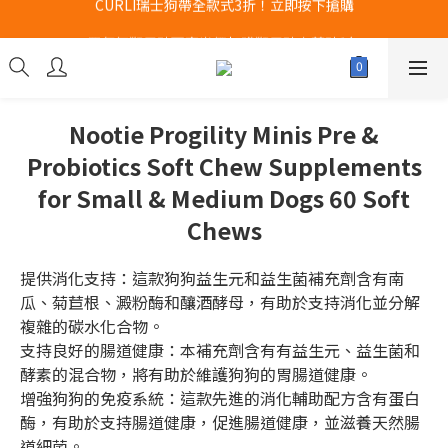
Airbuggy 全線現貨8折！立即點擊火速搶購
買任何獅子砂可享半價加購獅子砂木薯砂1包
Airbuggy 全線現貨8折！立即點擊火速搶購
Nootie Progility Minis Pre &
Probiotics Soft Chew Supplements
for Small & Medium Dogs 60 Soft
Chews
提供消化支持：這款狗狗益生元和益生菌補充劑含有南
瓜、菊苣根、澱粉酶和釀酒酵母，有助於支持消化並分解
複雜的碳水化合物。
支持良好的腸道健康：本補充劑含有有益生元、益生菌和
酵素的混合物，將有助於維護狗狗的胃腸道健康。
增強狗狗的免疫系統：這款先進的消化輔助配方含有蛋白
酶，有助於支持腸道健康，促進腸道健康，並滋養天然腸
道細菌。