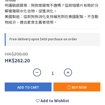
呵護敏感腸胃：狗狗常腸胃不適嗎？這款咀嚼片有助於分
解複雜碳水化合物，促進消化。
美國製造：這款狗狗消化支持補充劑在美國配製，不含動
物成分，適合素食主義者使用。
Free delivery upon $400 purchase on order
HK$298.00
HK$262.20
ADD TO CART
BUY NOW
Add to Wishlist