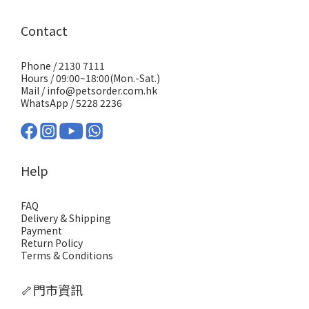
Contact
Phone / 2130 7111
Hours / 09:00~18:00(Mon.-Sat.)
Mail / info@petsorder.com.hk
WhatsApp /
5228 2236
Help
FAQ
Delivery & Shipping
Payment
Return Policy
Terms & Conditions
🦴門市資訊