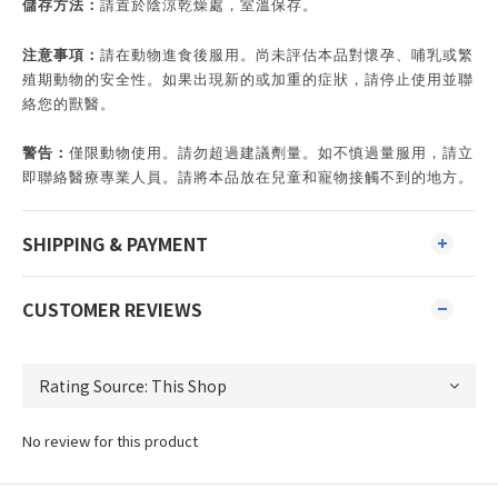
儲存方法：
請置於陰涼乾燥處，室溫保存。
注意事項：
請在動物進食後服用。尚未評估本品對懷孕、哺乳或繁
殖期動物的安全性。如果出現新的或加重的症狀，請停止使用並聯
絡您的獸醫。
警告：
僅限動物使用。請勿超過建議劑量。如不慎過量服用，請立
即聯絡醫療專業人員。請將本品放在兒童和寵物接觸不到的地方。
SHIPPING & PAYMENT
CUSTOMER REVIEWS
No review for this product