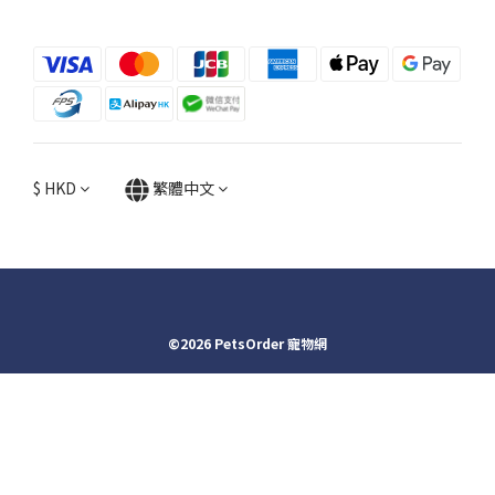
$
HKD
繁體中文
©2026 PetsOrder 寵物網