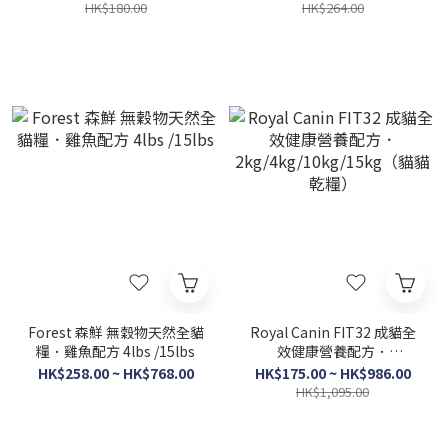
HK$180.00
HK$264.00
Forest 森鮮 無穀物天然全貓
Royal Canin FIT32 成貓全
糧．雞魚配方 4lbs /15lbs
效健康營養配方．
2kg/4kg/10kg/15kg（貓貓
HK$258.00 ~ HK$768.00
HK$175.00 ~ HK$986.00
乾糧）
HK$1,095.00