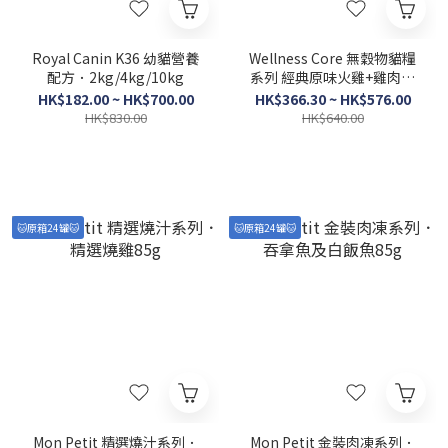
Royal Canin K36 幼貓營養
Wellness Core 無穀物貓糧
配方．2kg/4kg/10kg
系列 經典原味火雞+雞肉配
方．5lb/11lb
HK$182.00 ~ HK$700.00
HK$366.30 ~ HK$576.00
HK$830.00
HK$640.00
🐱原箱24罐🐱
🐱原箱24罐🐱
Mon Petit 精選燒汁系列．
Mon Petit 金裝肉凍系列．