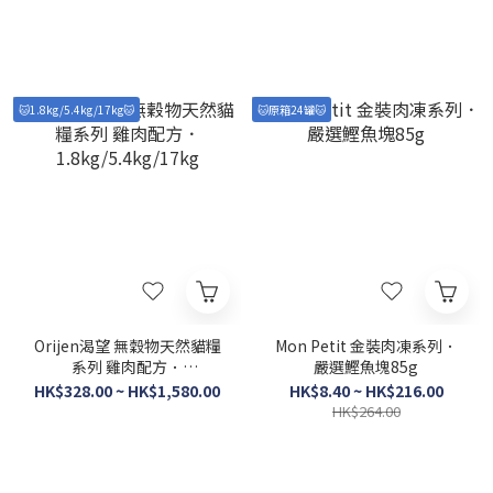
🐱1.8kg/5.4kg/17kg🐱
🐱原箱24罐🐱
Orijen渴望 無穀物天然貓糧
Mon Petit 金裝肉凍系列．
系列 雞肉配方．
嚴選鰹魚塊85g
1.8kg/5.4kg/17kg
HK$328.00 ~ HK$1,580.00
HK$8.40 ~ HK$216.00
HK$264.00