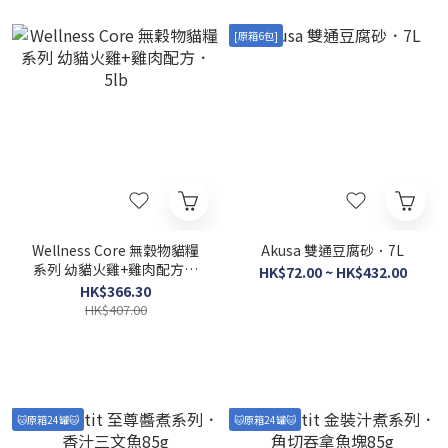
[原箱6包]
Wellness Core 無穀物貓糧
Akusa 雙通豆腐砂．7L
系列 幼貓火雞+雞肉配方．
HK$72.00 ~ HK$432.00
5lb
HK$366.30
HK$407.00
🐱原箱24罐🐱
🐱原箱24罐🐱