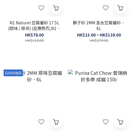
N1 Naturel 豆腐貓砂 17.5L
獅子砂 2MM 混合豆腐貓砂．
(原味 / 綠茶) (反應熱烈,N1系
6L
列每次限購4包)
HK$78.00
HK$23.00 ~ HK$138.00
HK$118.00
HK$270.00
$250X6包🐱