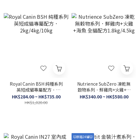
Royal Canin BSH 純種系列
Nutrience SubZero 凍乾無
英短成貓專屬配方．
穀物系列．鮮雞肉+火雞+海
2kg/4kg/10kg
魚 全貓配方1.8kg/4.5kg
HK$284.00 ~ HK$735.00
HK$340.00 ~ HK$580.00
HK$1,020.00
🐱原箱24罐🐱