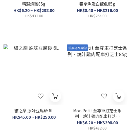
精選燒雞85g
吞拿魚及白飯魚85g
HK$6.20 ~ HK$298.00
HK$8.40 ~ HK$216.00
HK$432.00
HK$264.00
🐱原箱24罐🐱
貓之樂 原味豆腐砂 6L
Mon Petit 至尊車打芝士系
列．燒汁雞肉配車打芝士
HK$45.00 ~ HK$250.00
85g
HK$6.20 ~ HK$298.00
HK$432.00