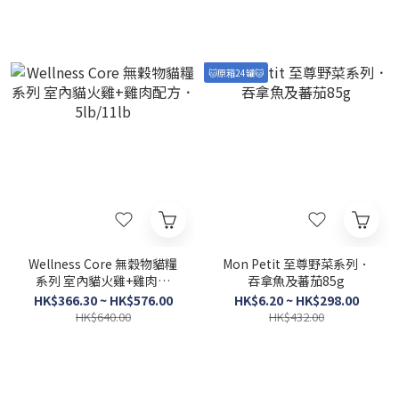
🐱原箱24罐🐱
Wellness Core 無穀物貓糧
Mon Petit 至尊野菜系列．
系列 室內貓火雞+雞肉配
吞拿魚及蕃茄85g
方．5lb/11lb
HK$366.30 ~ HK$576.00
HK$6.20 ~ HK$298.00
HK$640.00
HK$432.00