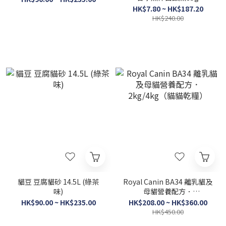
HK$7.80 ~ HK$187.20
HK$240.00
貓豆 豆腐貓砂 14.5L (綠茶
Royal Canin BA34 離乳貓及
味)
母貓營養配方．
2kg/4kg（貓貓乾糧）
HK$90.00 ~ HK$235.00
HK$208.00 ~ HK$360.00
HK$450.00