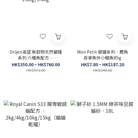
Orijen渴望 無穀物天然貓糧
Mon Petit 銀罐系列．鰹魚
系列 六種魚配方．
吞拿魚伴小鯷魚85g
1.8kg/5.4kg
HK$350.00 ~ HK$760.00
HK$7.80 ~ HK$187.20
HK$972.00
HK$240.00