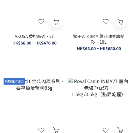
AKUSA 香桃紙砂．7L
獅子砂 3.0MM 綠茶味豆腐貓
砂．18L
HK$68.00 ~ HK$476.00
HK$68.00 ~ HK$680.00
🐱原箱24罐🐱