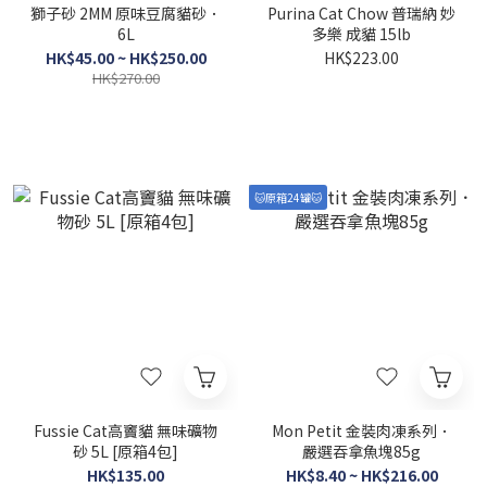
獅子砂 2MM 原味豆腐貓砂．
Purina Cat Chow 普瑞納 妙
6L
多樂 成貓 15lb
HK$45.00 ~ HK$250.00
HK$223.00
HK$270.00
🐱原箱24罐🐱
Fussie Cat高竇貓 無味礦物
Mon Petit 金裝肉凍系列．
砂 5L [原箱4包]
嚴選吞拿魚塊85g
HK$135.00
HK$8.40 ~ HK$216.00