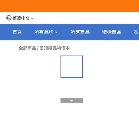
繁體中文
首頁
所有品牌
所有商品
精選商品

全部商品
/
⏰短期品特價中