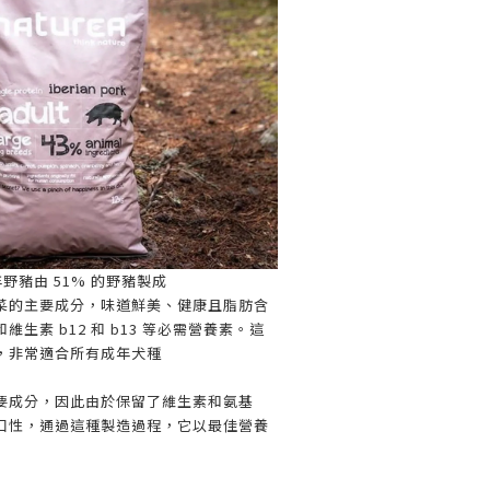
s 成年野豬由 51% 的野豬製成
菜的主要成分，味道鮮美、健康且脂肪含
生素 b12 和 b13 等必需營養素。這
，非常適合所有成年犬種
要成分，因此由於保留了維生素和氨基
口性，通過這種製造過程，它以最佳營養