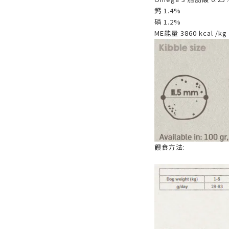
鈣 1.4%
磷 1.2%
ME能量 3860 kcal /kg
餵食方法: