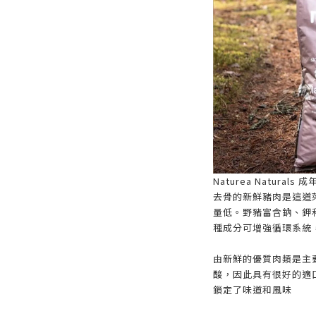
Naturea Natural
去骨的新鮮豬肉是這道
量低。野豬富含鈉、鉀和維
種成分可增強循環系統
由新鮮的優質肉類是主
酸，因此具有很好的適
鎖定了味道和風味