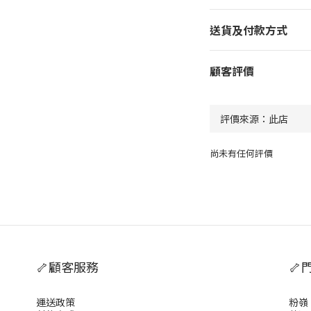
送貨及付款方式
顧客評價
尚未有任何評價
🦴顧客服務
🦴
運送政策
粉嶺