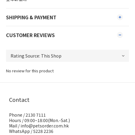
SHIPPING & PAYMENT
CUSTOMER REVIEWS
No review for this product
Contact
Phone / 2130 7111
Hours / 09:00~18:00(Mon.-Sat.)
Mail / info@petsorder.com.hk
WhatsApp /
5228 2236