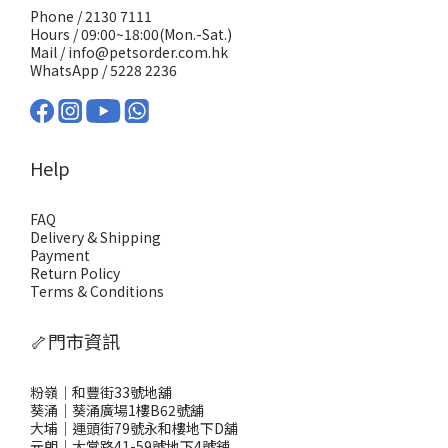
Phone / 2130 7111
Hours / 09:00~18:00(Mon.-Sat.)
Mail / info@petsorder.com.hk
WhatsApp /
5228 2236
Help
FAQ
Delivery & Shipping
Payment
Return Policy
Terms & Conditions
🦴門市資訊
粉嶺｜和豐街33號地舖
葵涌｜葵涌廣場1樓B62號舖
大埔｜運頭街79號永和樓地下D舖
元朗｜大棠路41-59號地下4號舖