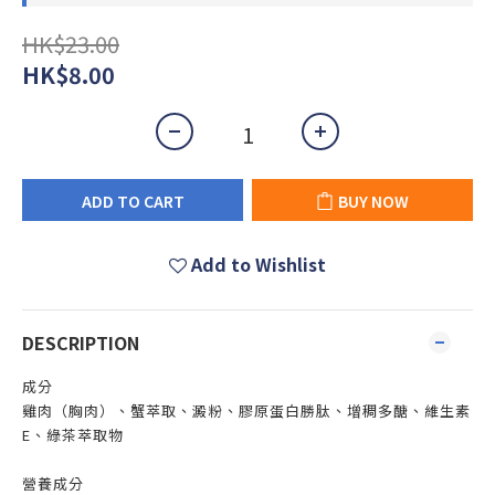
HK$23.00
HK$8.00
ADD TO CART
BUY NOW
Add to Wishlist
DESCRIPTION
成分
雞肉（胸肉）、蟹萃取、澱粉、膠原蛋白勝肽、增稠多醣、維生素
E、綠茶萃取物
營養成分