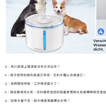
Q：為什麼插上電源後沒有水流出來？
A：首次使用前請先將濾芯弄濕，否則水難以流過濾芯。
Q：長時間使用後，工作噪音變大了。
A：請定期清洗水泵，否則雜質造成的阻塞會導致水泵運轉時噪音增
Q：如果水量不足，飲水機還會繼續出水嗎？