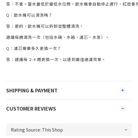
答：不會。當水量低於最低水位時，飲水機會自動停止運行，紅燈會
Q：飲水機可以清洗嗎？
答：是的，飲水機可以拆卸並整體清洗。
建議每週清洗一次（包括水碗、水箱、濾芯、水泵）。
Q：濾芯需要多久更換一次？
答：建議每 2-4 週更換一次，以達到最佳過濾效果。
SHIPPING & PAYMENT
CUSTOMER REVIEWS