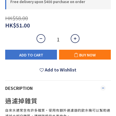
Free delivery upon $400 purchase on order
HK$58.00
HK$51.00
ADD TO CART
BUY NOW
Add to Wishlist
DESCRIPTION
過濾掉雜質
自來水通常含有許多雜質。使用有額外過濾器的飲水機可以幫助過
濾掉大部分雜質，讓貓咪喝的水更安全。