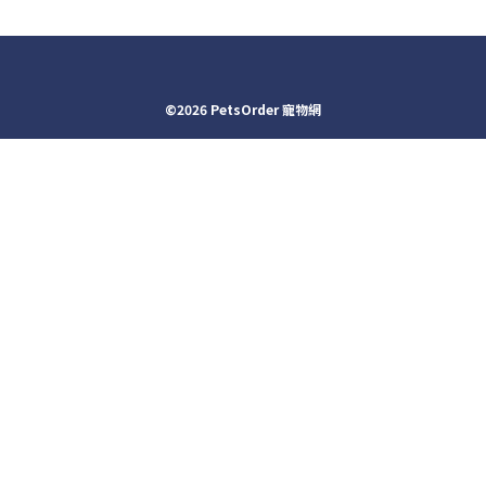
©2026 PetsOrder 寵物網