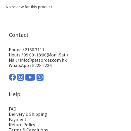
No review for this product
Contact
Phone / 2130 7111
Hours / 09:00~18:00(Mon.-Sat.)
Mail / info@petsorder.com.hk
WhatsApp /
5228 2236
Help
FAQ
Delivery & Shipping
Payment
Return Policy
Terms & Conditions