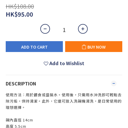
HK$108.00
HK$95.00
ADD TO CART
BUY NOW
Add to Wishlist
DESCRIPTION
使用方法：用於餵食或盛裝水。使用後，只需用水沖洗即可輕鬆去
除污垢，保持清潔。此外，它還可放入洗碗機清洗，是日常使用的
理想選擇。
碗內直徑 14cm
高度
5.5cm