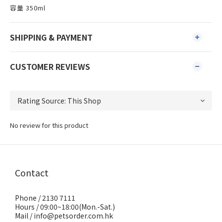
容量 350ml
SHIPPING & PAYMENT
CUSTOMER REVIEWS
No review for this product
Contact
Phone / 2130 7111
Hours / 09:00~18:00(Mon.-Sat.)
Mail / info@petsorder.com.hk