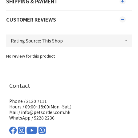
SHIPPING & PAYMENT
CUSTOMER REVIEWS
No review for this product
Contact
Phone / 2130 7111
Hours / 09:00~18:00(Mon.-Sat.)
Mail / info@petsorder.com.hk
WhatsApp /
5228 2236