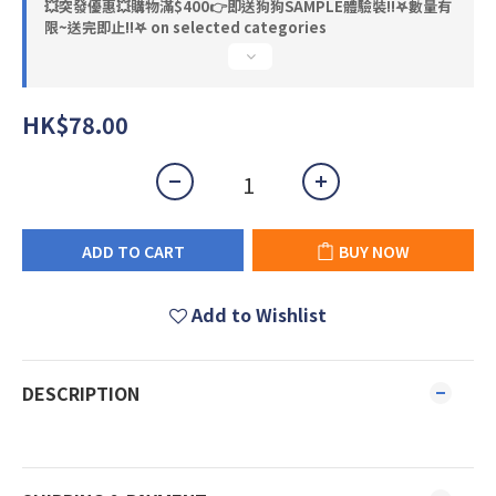
💥突發優惠💥購物滿$400👉即送狗狗SAMPLE體驗裝‼️𖤐數量有
限~送完即止!!𖤐 on selected categories
HK$78.00
ADD TO CART
BUY NOW
Add to Wishlist
DESCRIPTION