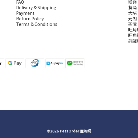
FAQ
粉嶺
Delivery & Shipping
葵涌
Payment
大埔
Return Policy
元朗
Terms & Conditions
荃灣
旺角
旺角
銅鑼
©2026 PetsOrder 寵物網