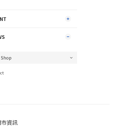
ENT
WS
ct
門市資訊