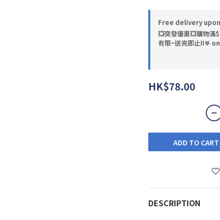
Free delivery upo
💥突發優惠💥購物滿$
有限~送完即止!!𖤐 on s
HK$78.00
ADD TO CART
DESCRIPTION