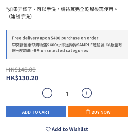
*如果弄髒了，可以手洗。請待其完全乾燥後再使用。 
（建議手洗）
Free delivery upon $400 purchase on order
💥突發優惠💥購物滿$400👉即送狗狗SAMPLE體驗裝‼️𖤐數量有
限~送完即止!!𖤐 on selected categories
HK$148.00
HK$130.20
ADD TO CART
BUY NOW
Add to Wishlist