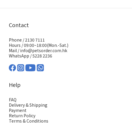
Contact
Phone / 2130 7111
Hours / 09:00~18:00(Mon.-Sat.)
Mail / info@petsorder.com.hk
WhatsApp /
5228 2236
Help
FAQ
Delivery & Shipping
Payment
Return Policy
Terms & Conditions