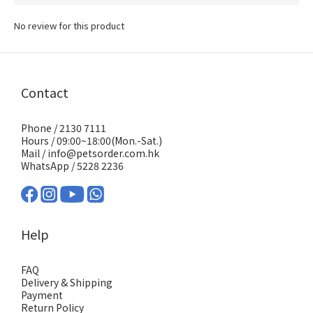
No review for this product
Contact
Phone / 2130 7111
Hours / 09:00~18:00(Mon.-Sat.)
Mail / info@petsorder.com.hk
WhatsApp /
5228 2236
Help
FAQ
Delivery & Shipping
Payment
Return Policy