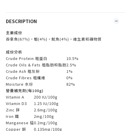
DESCRIPTION
主要成份
吞拿魚(67％)，蝦(4％)，魷魚(4％)，維生素和礦物質
成份分析
Crude Protein 粗蛋白
10.5%
Crude Oils & Fats 粗脂肪和脂肪
2.5%
Crude Ash 粗灰粉
1%
Crude Fibres 粗纖維
0%
Moisture 水份
82%
營養補充劑(每100g)
Vitamin A
200 IU/100g
Vitamin D3
1.25 IU/100g
Zinc 鋅
2.6mg/100g
Iron 鐵
2mg/100g
Manganese 錳
0.2mg/100g
Copper 銅
0.135mg/100g