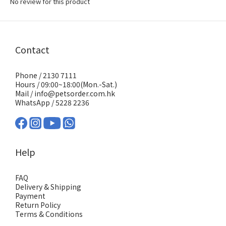
No review for this product
Contact
Phone / 2130 7111
Hours / 09:00~18:00(Mon.-Sat.)
Mail / info@petsorder.com.hk
WhatsApp /
5228 2236
Help
FAQ
Delivery & Shipping
Payment
Return Policy
Terms & Conditions