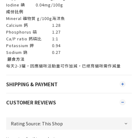
Iodine 碘
0.04mg/100g
成份比例
Mineral 礦物質 g/100g
海洋魚
Calcium 鈣
1.28
Phosphorus 磷
1.27
Ca/P ratio 鈣磷比
1:1
Potassium 鉀
0.94
Sodium 鈉
0.27
餵食方法
每天2-3罐，因應貓咪活動量可作加減，已絕育貓咪需作減量
SHIPPING & PAYMENT
CUSTOMER REVIEWS