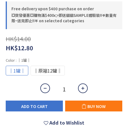
Free delivery upon $400 purchase on order
💥突發優惠💥購物滿$400👉即送貓貓SAMPLE體驗裝‼️𖤐數量有
限~送完即止!!𖤐 on selected categories
HK$14.00
HK$12.80
Color
: ‖1罐‖
‖1罐‖
‖原箱12罐‖
ADD TO CART
BUY NOW
Add to Wishlist