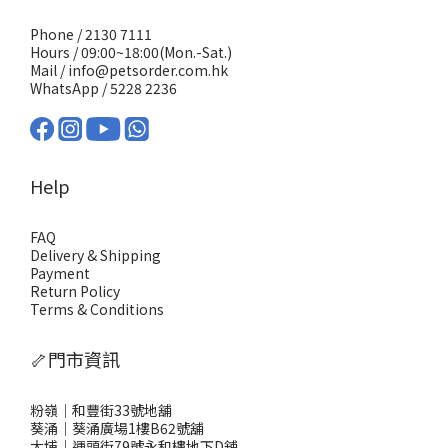
Phone / 2130 7111
Hours / 09:00~18:00(Mon.-Sat.)
Mail / info@petsorder.com.hk
WhatsApp /
5228 2236
Help
FAQ
Delivery & Shipping
Payment
Return Policy
Terms & Conditions
🦴門市資訊
粉嶺｜和豐街33號地舖
葵涌｜葵涌廣場1樓B62號舖
大埔｜運頭街79號永和樓地下D舖