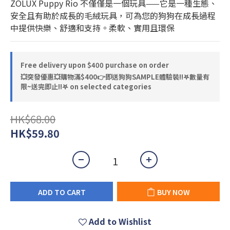
ZOLUX Puppy Rio 不僅僅是一個玩具——它是一種生態、
安全且有助於成長的毛絨玩具，可為您的狗狗在成長過程
中提供快樂、舒適和支持。柔軟、實用且環保
Free delivery upon $400 purchase on order
💥突發優惠💥購物滿$400👉即送狗狗SAMPLE體驗裝‼️𖤐數量有
限~送完即止!!𖤐 on selected categories
HK$68.00
HK$59.80
ADD TO CART
BUY NOW
Add to Wishlist