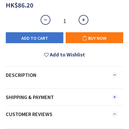
HK$86.20
ADD TO CART
BUY NOW
Add to Wishlist
DESCRIPTION
SHIPPING & PAYMENT
CUSTOMER REVIEWS