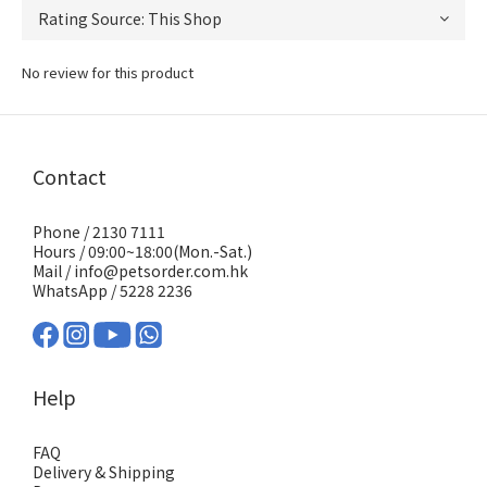
No review for this product
Contact
Phone / 2130 7111
Hours / 09:00~18:00(Mon.-Sat.)
Mail / info@petsorder.com.hk
WhatsApp /
5228 2236
Help
FAQ
Delivery & Shipping