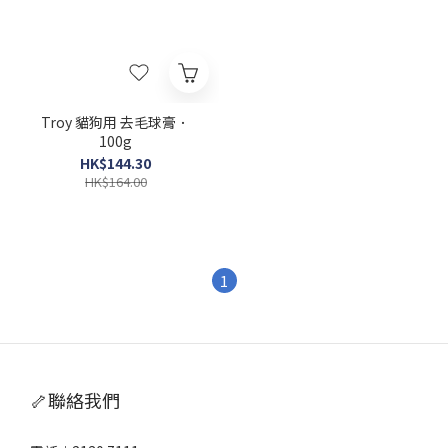
Troy 貓狗用 去毛球膏．
100g
HK$144.30
HK$164.00
1
🦴聯絡我們