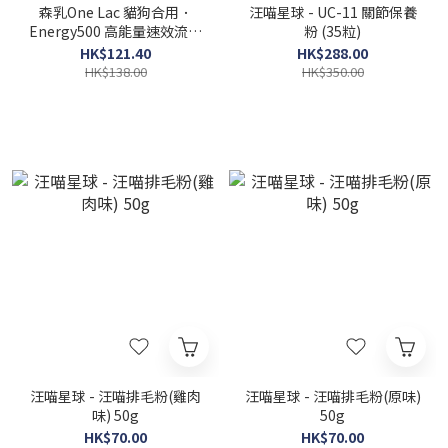
森乳One Lac 貓狗合用．
汪喵星球 - UC-11 關節保養
Energy500 高能量速效流質
粉 (35粒)
介護營養粉1g×20包
HK$121.40
HK$288.00
HK$138.00
HK$350.00
汪喵星球 - 汪喵排毛粉(雞肉
汪喵星球 - 汪喵排毛粉(原味)
味) 50g
50g
HK$70.00
HK$70.00