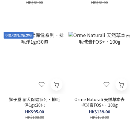
HK$85.00
HK$85.00
🐶貓犬去毛球配方🐱
獅子堂 貓犬保健系列．排毛
Orme Naturali 天然草本去
淨1gx30包
毛球膏FOS+．100g
HK$95.00
HK$139.00
HK$108.00
HK$158.00