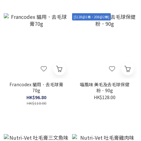
[$128@1樽，208@2樽]
Francodex 貓用．去毛球膏
喵風味 美毛及去毛球保健
70g
粉．90g
HK$96.80
HK$128.00
HK$110.00