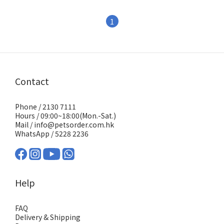
1
Contact
Phone / 2130 7111
Hours / 09:00~18:00(Mon.-Sat.)
Mail / info@petsorder.com.hk
WhatsApp /
5228 2236
Help
FAQ
Delivery & Shipping